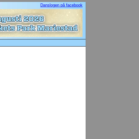
Danslogen på facebook