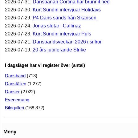
2026-07-31:
Dansbanan Cortina har brunnit ned
2026-07-30:
Kurt Sundin intervjuar Holidays
2026-07-29:
P4 Dans sänds från Skansen
2026-07-24:
Jonas slutar i Callinaz
2026-07-23:
Kurt Sundin intervjuar Puls
2026-07-21:
Dansbandsveckan 2026 i siffror
2026-07-19:
20 års jubilerande Strike
I dagsläget har vi register över (antal)
Dansband
(713)
Danställen
(1.277)
Danser
(2.022)
Evenemang
Bildgalleri
(168.872)
Meny