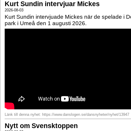
Kurt Sundin intervjuar Mickes
2026-08-03
Kurt Sundin intervjuade Mickes när de spelade i 
park i Umeå den 1 augusti 2026.
Länk till denna nyhet: https://www.danslogen.se/dansnyheter/nyhet/13947
Nytt om Svensktoppen