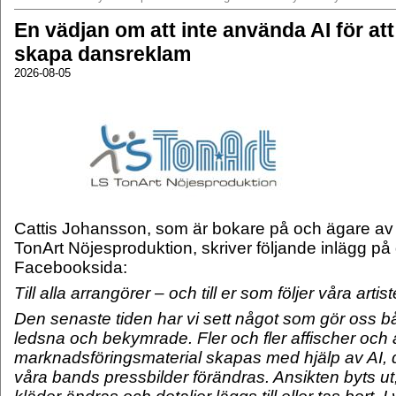
En vädjan om att inte använda AI för att
skapa dansreklam
2026-08-05
Cattis Johansson, som är bokare på och ägare av
TonArt Nöjesproduktion, skriver följande inlägg på
Facebooksida:
Till alla arrangörer – och till er som följer våra artist
Den senaste tiden har vi sett något som gör oss 
ledsna och bekymrade. Fler och fler affischer och
marknadsföringsmaterial skapas med hjälp av AI, 
våra bands pressbilder förändras. Ansikten byts ut