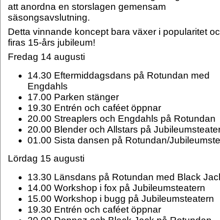
att anordna en storslagen gemensam
säsongsavslutning.
Detta vinnande koncept bara växer i popularitet och
firas 15-års jubileum!
Fredag 14 augusti
14.30 Eftermiddagsdans på Rotundan med
Engdahls
17.00 Parken stänger
19.30 Entrén och caféet öppnar
20.00 Streaplers och Engdahls på Rotundan
20.00 Blender och Allstars på Jubileumsteate
01.00 Sista dansen på Rotundan/Jubileumste
Lördag 15 augusti
13.30 Länsdans på Rotundan med Black Jac
14.00 Workshop i fox på Jubileumsteatern
15.00 Workshop i bugg på Jubileumsteatern
19.30 Entrén och caféet öppnar