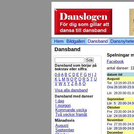
Hem
Bildgalleri
Dansband
Dansnyhete
Dansband
Spelningar 
Facebook
Dansband som börjar på
antal danser: 1
bokstav eller siffra
0-9
A
B
C
D
E
F
G
H
I
J
datum
tid
K
L
M
N
O
P
Q
R
S
T
U
Augusti
Tor
13
19.00-23.0
V
W
X
Y
Z
Å
Ä
Ö
Ons
26
18.00-23.0
Visa alla dansband
Lör
29
20.00-01.0
Dansband med danser
September
I dag
Lör
5
20.00-24.0
I morgon
Oktober
Kommande vecka
Fre
23
20.00-24.0
Två veckor framåt
Lör
24
19.00-23.0
Månadsvis
November
Fre
27
20.00-24.0
Augusti
Lör
28
19.00-24.0
September
December