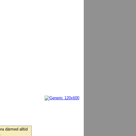
ra därmed alltid
.