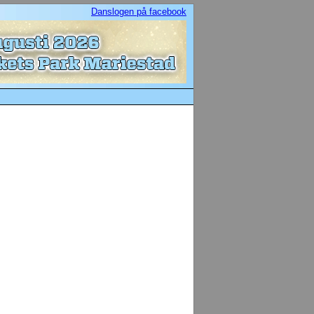
Danslogen på facebook