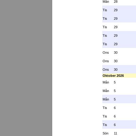
Mån
28
Tis
29
Tis
29
Tis
29
Tis
29
Tis
29
Ons
30
Ons
30
Ons
30
Oktober 2026
Mån
5
Mån
5
Mån
5
Tis
6
Tis
6
Tis
6
Sön
11