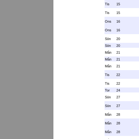
Tis
15
Tis
15
Ons
16
Ons
16
Sön
20
Sön
20
Mån
21
Mån
21
Mån
21
Tis
22
Tis
22
Tor
24
Sön
27
Sön
27
Mån
28
Mån
28
Mån
28