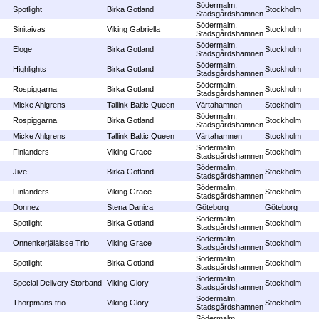
Södermalm,
Spotlight
Birka Gotland
Stockholm
Stadsgårdshamnen
Södermalm,
Sinitaivas
Viking Gabriella
Stockholm
Stadsgårdshamnen
Södermalm,
Eloge
Birka Gotland
Stockholm
Stadsgårdshamnen
Södermalm,
Highlights
Birka Gotland
Stockholm
Stadsgårdshamnen
Södermalm,
Rospiggarna
Birka Gotland
Stockholm
Stadsgårdshamnen
Micke Ahlgrens
Tallink Baltic Queen
Värtahamnen
Stockholm
Södermalm,
Rospiggarna
Birka Gotland
Stockholm
Stadsgårdshamnen
Micke Ahlgrens
Tallink Baltic Queen
Värtahamnen
Stockholm
Södermalm,
Finlanders
Viking Grace
Stockholm
Stadsgårdshamnen
Södermalm,
Jive
Birka Gotland
Stockholm
Stadsgårdshamnen
Södermalm,
Finlanders
Viking Grace
Stockholm
Stadsgårdshamnen
Donnez
Stena Danica
Göteborg
Göteborg
Södermalm,
Spotlight
Birka Gotland
Stockholm
Stadsgårdshamnen
Södermalm,
Onnenkerjäläisse Trio
Viking Grace
Stockholm
Stadsgårdshamnen
Södermalm,
Spotlight
Birka Gotland
Stockholm
Stadsgårdshamnen
Södermalm,
Special Delivery Storband
Viking Glory
Stockholm
Stadsgårdshamnen
Södermalm,
Thorpmans trio
Viking Glory
Stockholm
Stadsgårdshamnen
Södermalm,