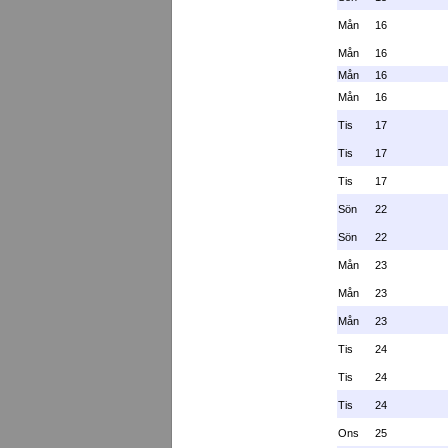
Mån
16
Mån
16
Mån
16
Mån
16
Tis
17
Tis
17
Tis
17
Sön
22
Sön
22
Mån
23
Mån
23
Mån
23
Tis
24
Tis
24
Tis
24
Ons
25